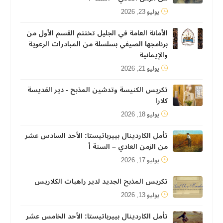
يوليو 23, 2026
الأمانة العامة في الجليل تختتم القسم الأول من
برنامجها الصيفي بسلسلة من المبادرات الرعوية
والإيمانية
يوليو 21, 2026
تكريس الكنيسة وتدشين المذبح - دير القديسة
كلارا
يوليو 18, 2026
تأمل الكاردينال بييرباتيستا: الأحد السادس عشر
من الزمن العادي – السنة أ
يوليو 17, 2026
تكريس المذبح الجديد لدير راهبات الكلاريس
يوليو 13, 2026
تأمل الكاردينال بييرباتيستا: الأحد الخامس عشر