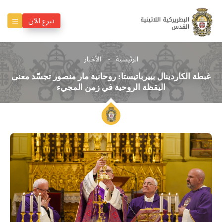
تبرع الآن
الرئيسية
الأخبار
غبطة الكاردينال بييرباتيستا: روحانية مار منصور تجسّد معنى
اليقظة الروحية في زمن المجيء