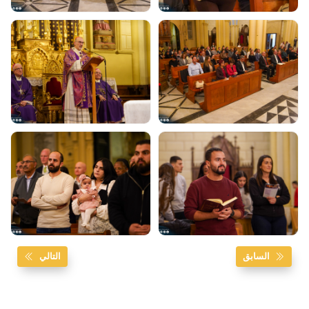
السابق
التالي