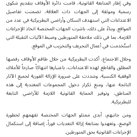
وفي إطار المتابعة القانونية، قامت دائرة الأوقاف بتقديم شكوى
رسمية وموثقة إلى الجهات ذات العلاقة، تضمنت تفاصيل
الاعتداءات التي استهدف السكان وأراضي البطريركية في عدد من
المواقع. وبناءً على ذلك، باشرت الجهات المختصة اتخاذ الإجراءات
اللازمة، بما في ذلك ملاحقة المتورطين وضبط الآليات الثقيلة التي
استُخدمت في أعمال التجريف والتخريب في الموقع.
وخلال الاجتماع، أكدت البطريركية من خلال طاقم الأوقاف رفضها
المطلق والقاطع لهذه الاعتداءات، باعتبارها انتهاكاً صارخاً للأملاك
الوقفية الكنسية، وشددت على ضرورة الإزالة الفورية لجميع الآثار
الناتجة عنها، ومنع تكرار دخول المجموعات المعتدية إلى هذه
المناطق، وتوفير الحماية القانونية اللازمة للأراضي التابعة
للبطريركية.
ومن جانبهم، أبدى ممثلو الجهات المختصة تفهمهم لخطورة
الوضع، وتعهدوا بمتابعة إزالة التعديات فوراً، إضافة إلى استكمال
الإجراءات القانونية بحق المتورطين.