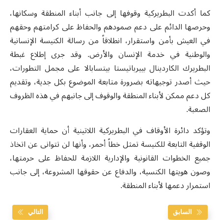
كما أكدت البطريركية وقوفها إلى جانب أبناء المنطقة وسكانها،
وحرصها الدائم على دعم صمودهم والحفاظ على كرامتهم وحقهم
في العيش بأمن واستقرار، انطلاقاً من رسالة الكنيسة الإنسانية
والوطنية في خدمة الإنسان والأرض. وقد جرى إطلاع غبطة
البطريرك الكاردينال بييرباتيستا بيتسابالا على مجمل التطورات،
حيث أصدر توجيهاته بضرورة متابعة الموضوع بكل جدية، وتقديم
كل دعم ممكن لأبناء المنطقة والوقوف إلى جانبهم في هذه الظروف
الصعبة.
وتؤكد دائرة الأوقاف في البطريركية اللاتينية أن حماية العقارات
الوقفية التابعة للكنيسة تمثل خطاً أحمر، وأنها لن تتوانى عن اتخاذ
جميع الخطوات القانونية والإدارية اللازمة للحفاظ على حرمتها،
وصون هويتها الكنسية، والدفاع عن حقوقها المشروعة، إلى جانب
استمرار دعمها لأبناء المنطقة.
السابق
التالي