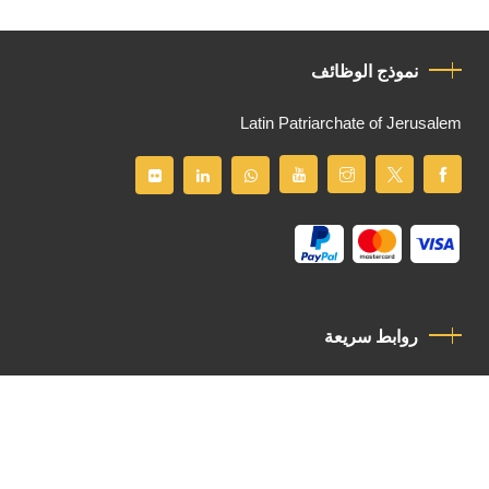
نموذج الوظائف
Latin Patriarchate of Jerusalem
روابط سريعة
سياسة الخصوصية
مدونة قواعد السلوك