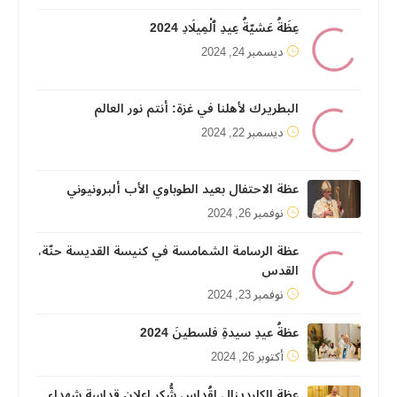
عِظَةُ عَشيّةُ عِيدِ ٱلْمِيلَادِ 2024
ديسمبر 24, 2024
البطريرك لأهلنا في غزة: أنتم نور العالم
ديسمبر 22, 2024
عظة الاحتفال بعيد الطوباوي الأب ألبرونيوني
نوفمبر 26, 2024
عظة الرسامة الشمامسة في كنيسة القديسة حنّة،
القدس
نوفمبر 23, 2024
عظةُ عيدِ سيدةِ فلسطينَ 2024
أكتوبر 26, 2024
عظة الكاردينال لقُداس شُّكرِ إعلان قداسة شهداء