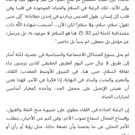
وإلى الأبد، تلك الرغبة في السلام والحياة، الموجودة في قلبنا وفي
قلب كل إنسان. يقول القديس برناردو في إحدى خطاباته: "إلى متى
تقول: سلام، سلام، ولا سلام؟ لكن الآن... أصبحت شهادة الله ذات
مصداقية كاملة (مز 92: 5). هنا هو السلام: لا موعود به، بل مرسل؛
غير مؤجل بل معطى. لم يتنبأ بل حاضر."
لم يحل يسوع المشاكل الاجتماعية والسياسية في عصره، لكنه أشار
إلى طريق لا يزال حتى اليوم الطريق الحقيقي للذين يريدون بناء
ثقافة السلام، حتى هنا، في الشرق الأوسط المعذب: اللقاء،
والتعزيز والبحث والبناء. في النهاية، إذا فكرنا في الأمر، فهذا يعني
أن نعيش الإنجيل على محمل الجد، ونأخذه كمعيار أساسي
لخيارات الحياة.
إن الرغبة الجادة في اللقاء ينطوي على ضرورة منح الثقة والقبول،
وإفساح المجال لسماع صوت الآخر. وفي كثير من الأحيان، يتطلب
الأمر التخلي عن ما يخصنا وأن نضعه جانبًا، مثل رؤية أو رأي أو