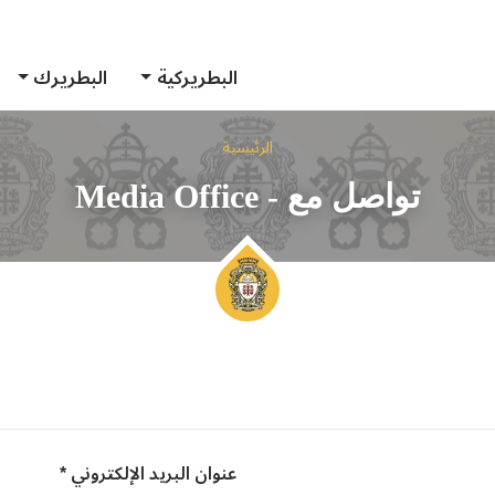
البطريركية
البطريرك
الرئيسية
تواصل مع - Media Office
عنوان البريد الإلكتروني *