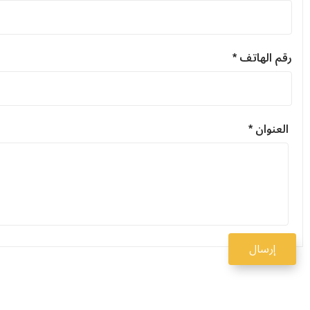
رقم الهاتف *
العنوان *
إرسال