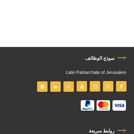
نموذج الوظائف
Latin Patriarchate of Jerusalem
روابط سريعة