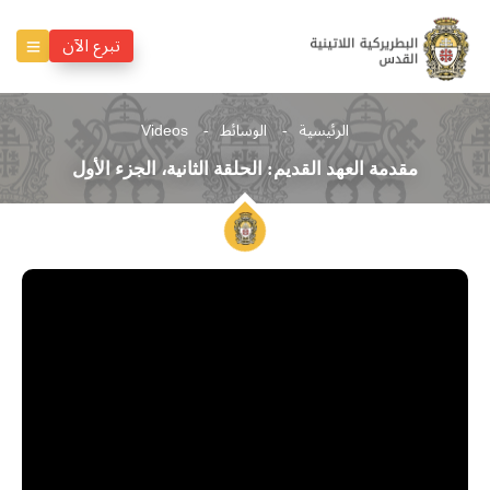
تبرع الآن
الرئيسية
الوسائط
Videos
مقدمة العهد القديم: الحلقة الثانية، الجزء الأول